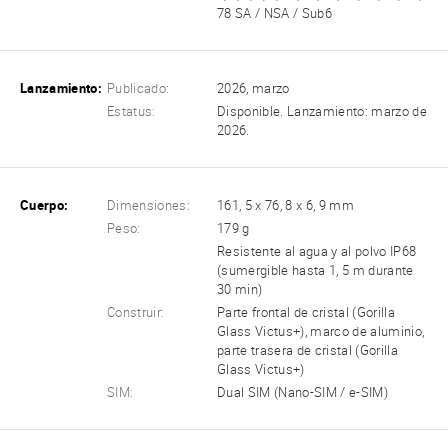
78 SA / NSA / Sub6
Lanzamiento:
Publicado:
2026, marzo
Estatus:
Disponible. Lanzamiento: marzo de
2026.
Cuerpo:
Dimensiones:
161, 5 x 76, 8 x 6, 9 mm
Peso:
179 g
Resistente al agua y al polvo IP68
(sumergible hasta 1, 5 m durante
30 min)
Construir:
Parte frontal de cristal (Gorilla
Glass Victus+), marco de aluminio,
parte trasera de cristal (Gorilla
Glass Victus+)
SIM:
Dual SIM (Nano-SIM / e-SIM)