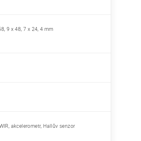
58, 9 x 48, 7 x 24, 4 mm
SWIR, akcelerometr, Hallův senzor