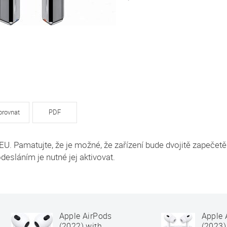
orovnat
PDF
EU. Pamatujte, že je možné, že zařízení bude dvojitě zapečetě
desláním je nutné jej aktivovat.
Apple AirPods
Apple 
(2022) with
(2023)