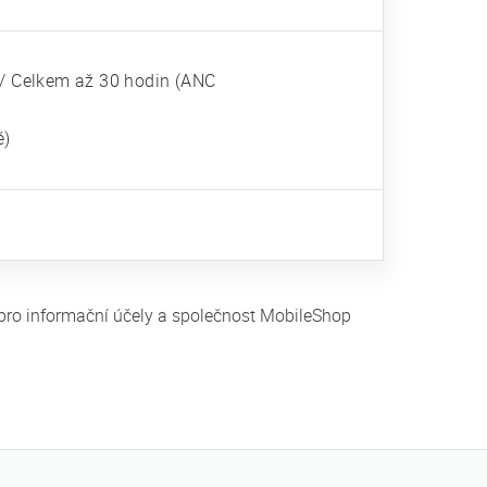
 / Celkem až 30 hodin (ANC
é)
 pro informační účely a společnost MobileShop