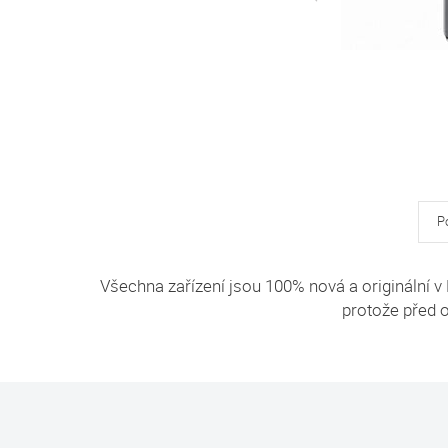
P
Všechna zařízení jsou 100% nová a originální v 
protože před o