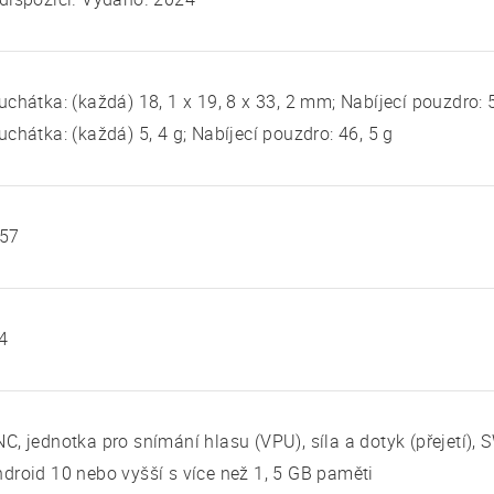
uchátka: (každá) 18, 1 x 19, 8 x 33, 2 mm; Nabíjecí pouzdro: 
uchátka: (každá) 5, 4 g; Nabíjecí pouzdro: 46, 5 g
P57
4
C, jednotka pro snímání hlasu (VPU), síla a dotyk (přejetí), 
droid 10 nebo vyšší s více než 1, 5 GB paměti