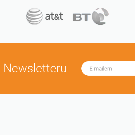
u Newsletteru