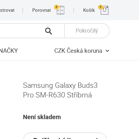
0
0
strovat
Porovnat
Košík
Pokročilý
NAČKY
CZK Česká koruna
Samsung Galaxy Buds3
Pro SM-R630 Stříbrná
Není skladem