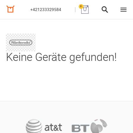
0
+421233329584
Keine Geräte gefunden!