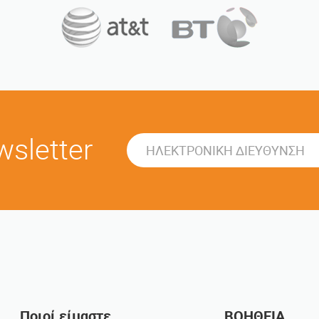
sletter
Ποιοί είμαστε
ΒΟΗΘΕΙΑ