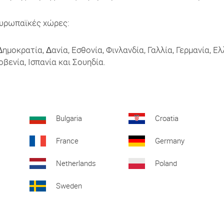
ευρωπαϊκές χώρες:
Δημοκρατία, Δανία, Εσθονία, Φινλανδία, Γαλλία, Γερμανία, Ε
βενία, Ισπανία και Σουηδία.
Bulgaria
Croatia
France
Germany
Netherlands
Poland
Sweden