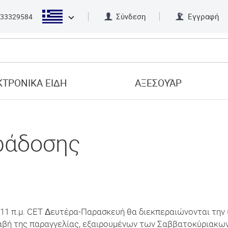
Σύνδεση
Εγγραφή
33329584
ΤΡΟΝΙΚΑ ΕΙΔΗ
ΑΞΕΣΟΥΆΡ
ράδοσης
 11 π.μ. CET Δευτέρα-Παρασκευή θα διεκπεραιώνονται την 
αβή της παραγγελίας, εξαιρουμένων των Σαββατοκύριακων