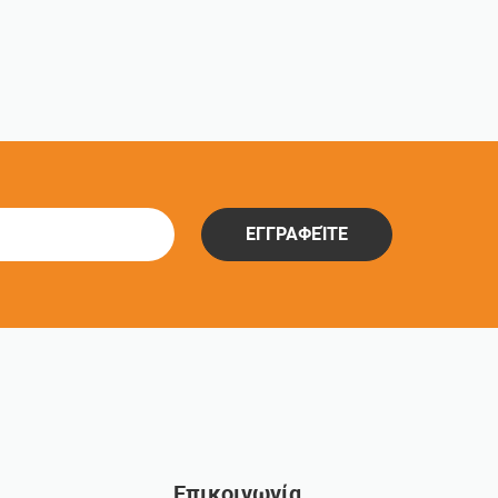
ΕΓΓΡΑΦΕΊΤΕ
Επικοινωνία