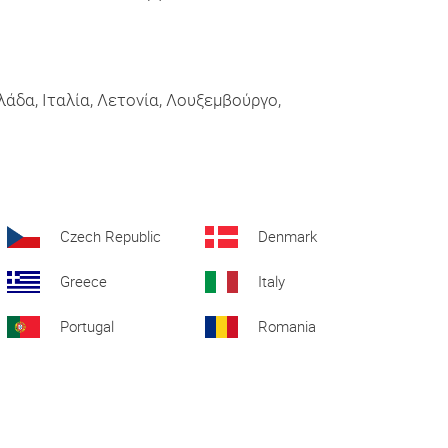
λλάδα, Ιταλία, Λετονία, Λουξεμβούργο,
Czech Republic
Denmark
Greece
Italy
Portugal
Romania