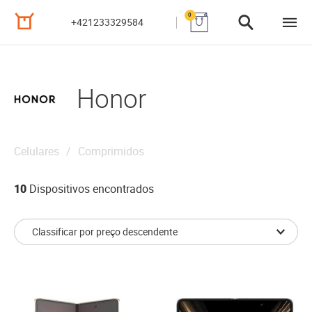
0
+421233329584
Honor
Celulares
Comprimidos
10
Dispositivos encontrados