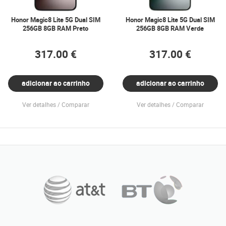
Honor Magic8 Lite 5G Dual SIM
Honor Magic8 Lite 5G Dual SIM
256GB 8GB RAM Preto
256GB 8GB RAM Verde
317.00 €
317.00 €
adicionar ao carrinho
adicionar ao carrinho
Ver detalhes
Comparar
Ver detalhes
Comparar