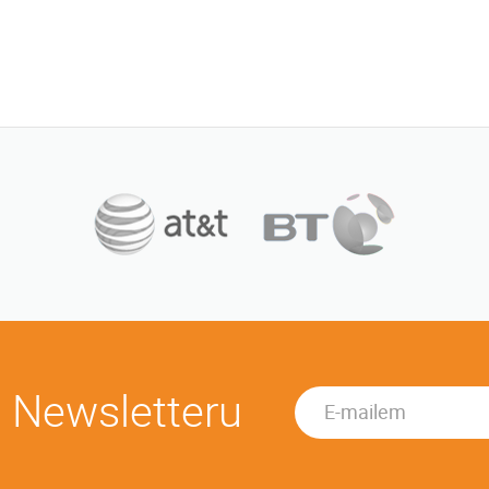
u Newsletteru