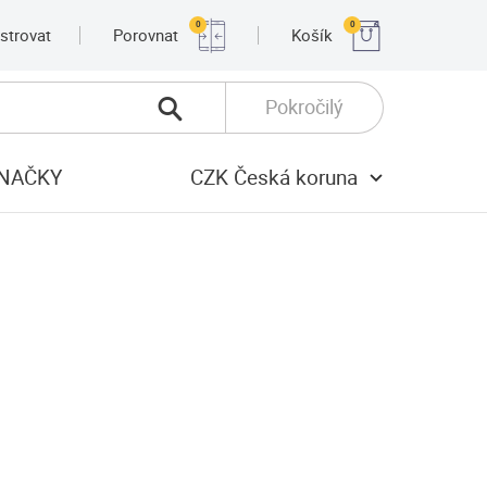
0
0
strovat
Porovnat
Košík
Pokročilý
NAČKY
CZK Česká koruna