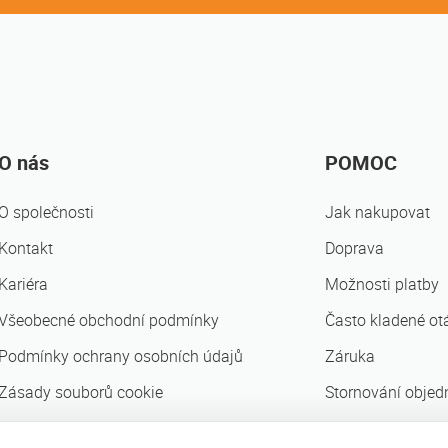
O nás
POMOC
O společnosti
Jak nakupovat
Kontakt
Doprava
Kariéra
Možnosti platby
Všeobecné obchodní podmínky
Často kladené ot
Podmínky ochrany osobních údajů
Záruka
Zásady souborů cookie
Stornování objed
Obchodní partneři