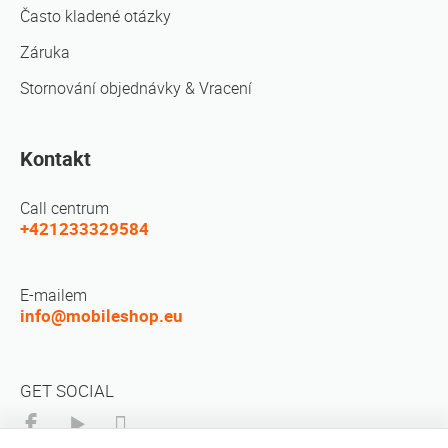
Často kladené otázky
Záruka
Stornování objednávky & Vracení
Kontakt
Call centrum
+421233329584
E-mailem
info@mobileshop.eu
GET SOCIAL