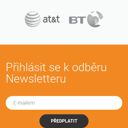
Přihlásit se k odběru
Newsletteru
PŘEDPLATIT