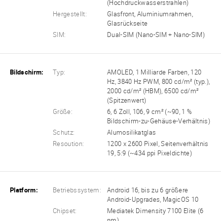
(Hochdruckwasserstrahlen)
Hergestellt:
Glasfront, Aluminiumrahmen,
Glasrückseite
SIM:
Dual-SIM (Nano-SIM + Nano-SIM)
Bildschirm:
Typ:
AMOLED, 1 Milliarde Farben, 120
Hz, 3840 Hz PWM, 800 cd/m² (typ.),
2000 cd/m² (HBM), 6500 cd/m²
(Spitzenwert)
Größe:
6, 6 Zoll, 106, 9 cm² (~90, 1 %
Bildschirm-zu-Gehäuse-Verhältnis)
Schutz:
Alumosilikatglas
Resoution:
1200 x 2600 Pixel, Seitenverhältnis
19, 5:9 (~434 ppi Pixeldichte)
Platform:
Betriebssystem:
Android 16, bis zu 6 größere
Android-Upgrades, MagicOS 10
Chipset:
Mediatek Dimensity 7100 Elite (6
nm)