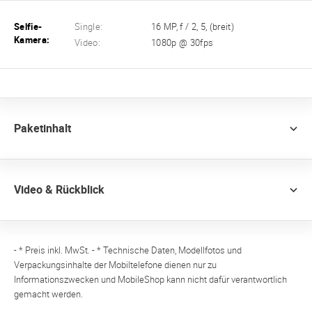
Selfie-
Single:
16 MP, f / 2, 5, (breit)
Kamera:
Video:
1080p @ 30fps
Paketinhalt
Video & Rückblick
- * Preis inkl. MwSt. - * Technische Daten, Modellfotos und
Verpackungsinhalte der Mobiltelefone dienen nur zu
Informationszwecken und MobileShop kann nicht dafür verantwortlich
gemacht werden.