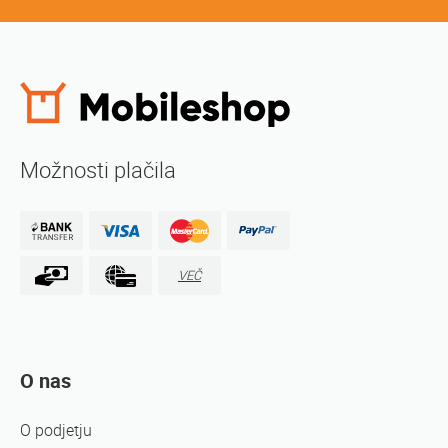
Možnosti plačila
VEČ
O nas
O podjetju