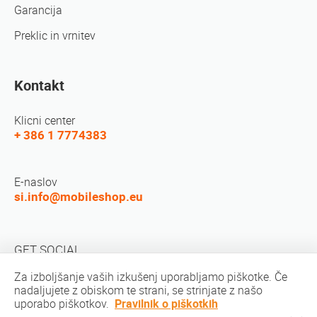
Garancija
Preklic in vrnitev
Kontakt
Klicni center
+ 386 1 7774383
E-naslov
si.info@mobileshop.eu
GET SOCIAL
Za izboljšanje vaših izkušenj uporabljamo piškotke. Če
nadaljujete z obiskom te strani, se strinjate z našo
uporabo piškotkov.
Pravilnik o piškotkih