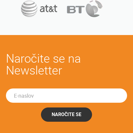
Naročite se na
Newsletter
NAROČITE SE