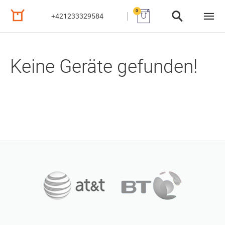
0
+421233329584
Keine Geräte gefunden!