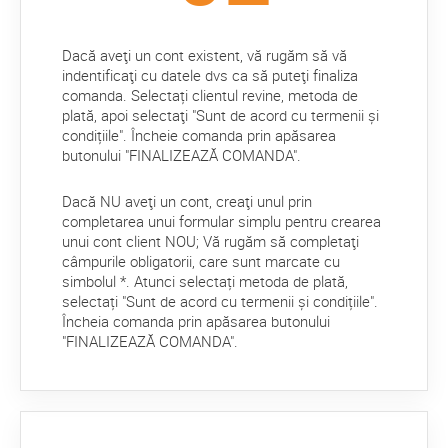
Dacă aveţi un cont existent, vă rugăm să vă
indentificaţi cu datele dvs ca să puteţi finaliza
comanda. Selectați clientul revine, metoda de
plată, apoi selectaţi "Sunt de acord cu termenii și
condițiile". Încheie comanda prin apăsarea
butonului "FINALIZEAZĂ COMANDA".
Dacă NU aveţi un cont, creaţi unul prin
completarea unui formular simplu pentru crearea
unui cont client NOU; Vă rugăm să completaţi
câmpurile obligatorii, care sunt marcate cu
simbolul *. Atunci selectați metoda de plată,
selectați "Sunt de acord cu termenii și condițiile".
Încheia comanda prin apăsarea butonului
"FINALIZEAZĂ COMANDA".