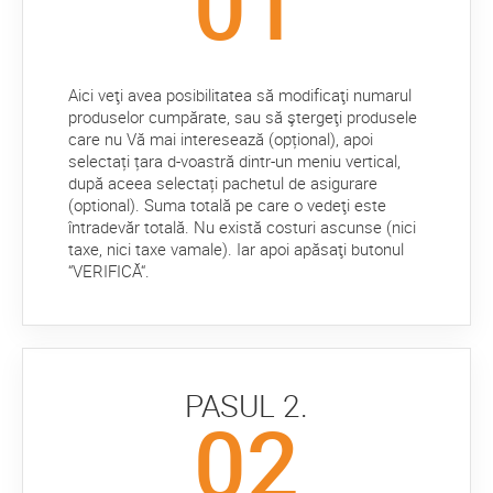
Aici veţi avea posibilitatea să modificaţi numarul
produselor cumpărate, sau să ştergeţi produsele
care nu Vă mai interesează (opțional), apoi
selectați țara d-voastră dintr-un meniu vertical,
după aceea selectați pachetul de asigurare
(optional). Suma totală pe care o vedeţi este
întradevăr totală. Nu există costuri ascunse (nici
taxe, nici taxe vamale). Iar apoi apăsaţi butonul
“VERIFICĂ“.
PASUL 2.