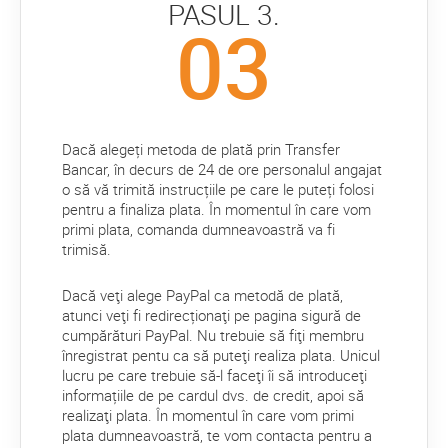
PASUL 3.
Dacă alegeți metoda de plată prin Transfer
Bancar, în decurs de 24 de ore personalul angajat
o să vă trimită instrucțiile pe care le puteți folosi
pentru a finaliza plata. În momentul în care vom
primi plata, comanda dumneavoastră va fi
trimisă.
Dacă veţi alege PayPal ca metodă de plată,
atunci veţi fi redirecționaţi pe pagina sigură de
cumpărături PayPal. Nu trebuie să fiţi membru
înregistrat pentu ca să puteţi realiza plata. Unicul
lucru pe care trebuie să-l faceţi îi să introduceţi
informațiile de pe cardul dvs. de credit, apoi să
realizaţi plata. În momentul în care vom primi
plata dumneavoastră, te vom contacta pentru a