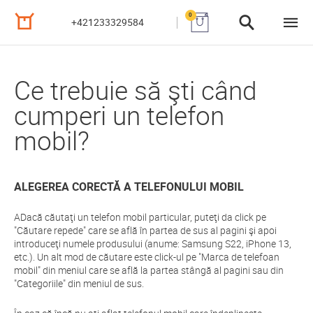
0
+421233329584
Ce trebuie să şti când
cumperi un telefon
mobil?
ALEGEREA CORECTĂ A TELEFONULUI MOBIL
ADacă căutaţi un telefon mobil particular, puteţi da click pe
"Căutare repede" care se află în partea de sus al pagini şi apoi
introduceţi numele produsului (anume: Samsung S22, iPhone 13,
etc.). Un alt mod de căutare este click-ul pe "Marca de telefoan
mobil" din meniul care se află la partea stângă al pagini sau din
"Categoriile" din meniul de sus.