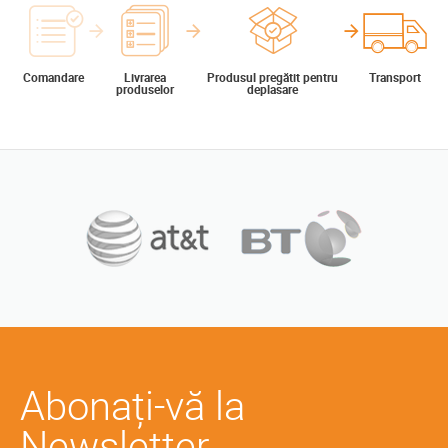
Comandare
Livrarea
Produsul pregătit pentru
Transport
produselor
deplasare
Abonați-vă la
Newsletter