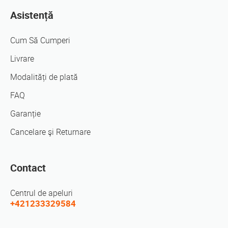
Asistență
Cum Să Cumperi
Livrare
Modalități de plată
FAQ
Garanție
Cancelare şi Returnare
Contact
Centrul de apeluri
+421233329584