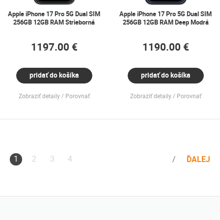
Apple iPhone 17 Pro 5G Dual SIM
Apple iPhone 17 Pro 5G Dual SIM
256GB 12GB RAM Strieborná
256GB 12GB RAM Deep Modrá
1197.00 €
1190.00 €
pridať do košíka
pridať do košíka
Zobraziť detaily
Porovnať
Zobraziť detaily
Porovnať
1
2
3
4
ĎALEJ