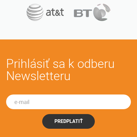
Prihlásiť sa k odberu
Newsletteru
PREDPLATIŤ