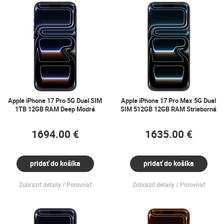
Apple iPhone 17 Pro 5G Dual SIM
Apple iPhone 17 Pro Max 5G Dual
1TB 12GB RAM Deep Modrá
SIM 512GB 12GB RAM Strieborná
1694.00 €
1635.00 €
pridať do košíka
pridať do košíka
Zobraziť detaily
Porovnať
Zobraziť detaily
Porovnať