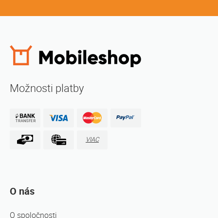
Možnosti platby
VIAC
O nás
O spoločnosti