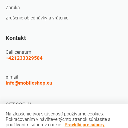
Záruka
Zrušenie objednávky a vrátenie
Kontakt
Call centrum
+421233329584
e-mail
info@mobileshop.eu
GET SOCIAL
Na zlepšenie tvoj skúseností používame cookies.
Pokračovaním v návšteve týchto stránok súhlasíte s
používaním súborov cookie.
Pravidlá pre súbory