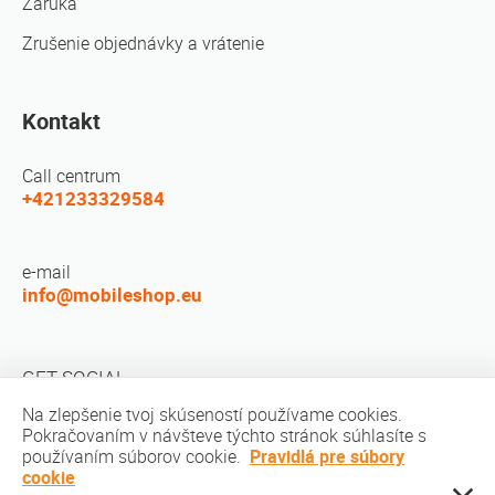
Záruka
Zrušenie objednávky a vrátenie
Kontakt
Call centrum
+421233329584
e-mail
info@mobileshop.eu
GET SOCIAL
Na zlepšenie tvoj skúseností používame cookies.
Pokračovaním v návšteve týchto stránok súhlasíte s
používaním súborov cookie.
Pravidlá pre súbory
cookie