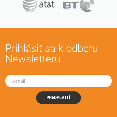
Prihlásiť sa k odberu
Newsletteru
PREDPLATIŤ