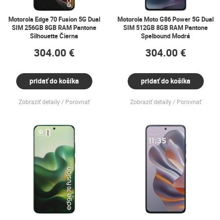
Motorola Edge 70 Fusion 5G Dual
Motorola Moto G86 Power 5G Dual
SIM 256GB 8GB RAM Pantone
SIM 512GB 8GB RAM Pantone
Silhouette Čierna
Spelbound Modrá
304.00 €
304.00 €
pridať do košíka
pridať do košíka
Zobraziť detaily
Porovnať
Zobraziť detaily
Porovnať