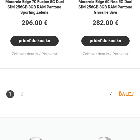
Motorola Edge 70 Fusion 5G Dual
Motorola Edge 60 Neo 5G Dual
SIM 256GB 8GB RAM Pantone
SIM 256GB 8GB RAM Pantone
Sporting Zelená
Grisaille Sivá
296.00 €
282.00 €
pridať do košíka
pridať do košíka
Zobraziť detaily
Porovnať
Zobraziť detaily
Porovnať
1
2
ĎALEJ