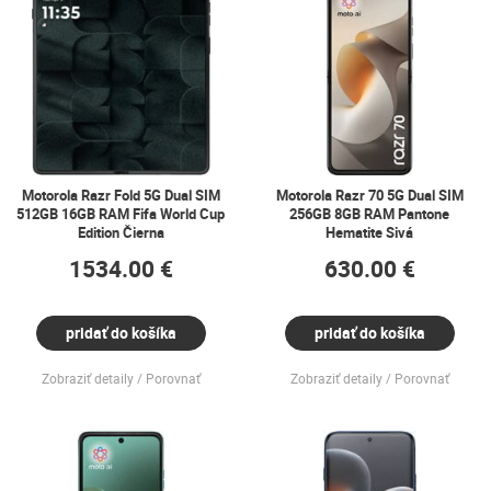
Motorola Razr Fold 5G Dual SIM
Motorola Razr 70 5G Dual SIM
512GB 16GB RAM Fifa World Cup
256GB 8GB RAM Pantone
Edition Čierna
Hematite Sivá
1534.00 €
630.00 €
pridať do košíka
pridať do košíka
Zobraziť detaily
Porovnať
Zobraziť detaily
Porovnať