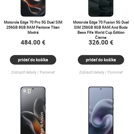
Motorola Edge 70 Pro 5G Dual SIM
Motorola Edge 70 Fusion 5G Dual
256GB 8GB RAM Pantone Titan
SIM 256GB 8GB RAM And Buds
Modrá
Bass Fifa World Cup Edition
Čierna
484.00 €
326.00 €
pridať do košíka
pridať do košíka
Zobraziť detaily
Porovnať
Zobraziť detaily
Porovnať