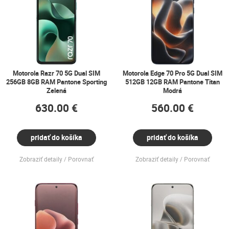
Motorola Razr 70 5G Dual SIM
Motorola Edge 70 Pro 5G Dual SIM
256GB 8GB RAM Pantone Sporting
512GB 12GB RAM Pantone Titan
Zelená
Modrá
630.00 €
560.00 €
pridať do košíka
pridať do košíka
Zobraziť detaily
Porovnať
Zobraziť detaily
Porovnať