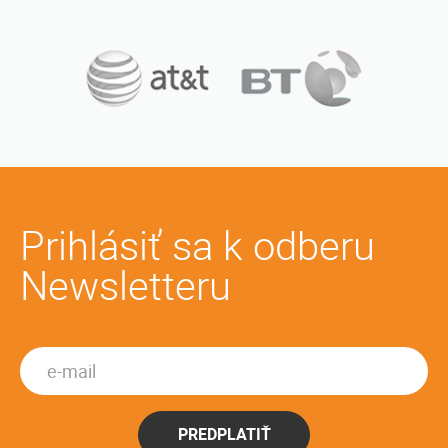
Prihlásiť sa k odberu
Newsletteru
PREDPLATIŤ