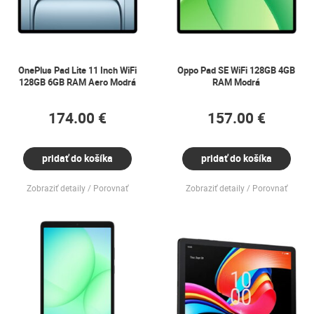
OnePlus Pad Lite 11 Inch WiFi
Oppo Pad SE WiFi 128GB 4GB
128GB 6GB RAM Aero Modrá
RAM Modrá
174.00 €
157.00 €
pridať do košíka
pridať do košíka
Zobraziť detaily
Porovnať
Zobraziť detaily
Porovnať