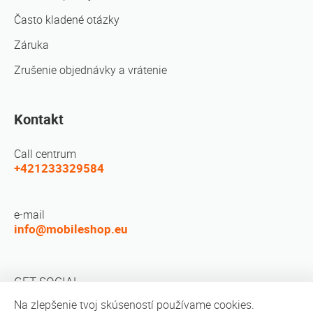
Často kladené otázky
Záruka
Zrušenie objednávky a vrátenie
Kontakt
Call centrum
+421233329584
e-mail
info@mobileshop.eu
GET SOCIAL
Na zlepšenie tvoj skúseností používame cookies.