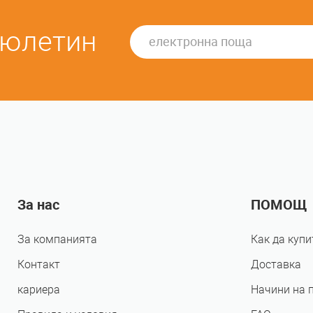
бюлетин
За нас
ПОМОЩ
За компанията
Как да купи
Контакт
Доставка
кариера
Начини на 