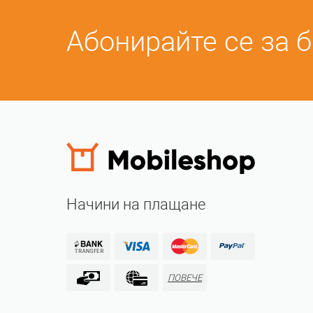
Абонирайте се за 
Начини на плащане
ПОВЕЧЕ