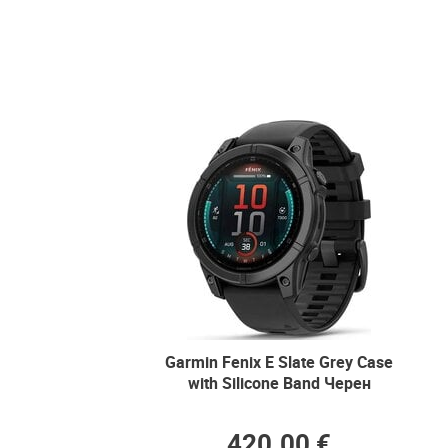
Garmin Fenix E Slate Grey Case
with Silicone Band Черен
420.00 €