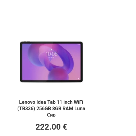
Lenovo Idea Tab 11 inch WiFi
(TB336) 256GB 8GB RAM Luna
Сив
222.00 €