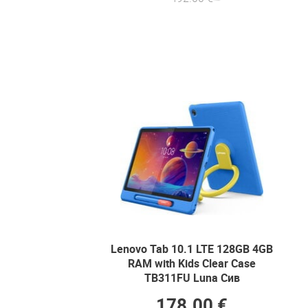
Lenovo Tab 10.1 LTE 128GB 4GB
RAM with Kids Clear Case
TB311FU Luna Сив
178.00 €