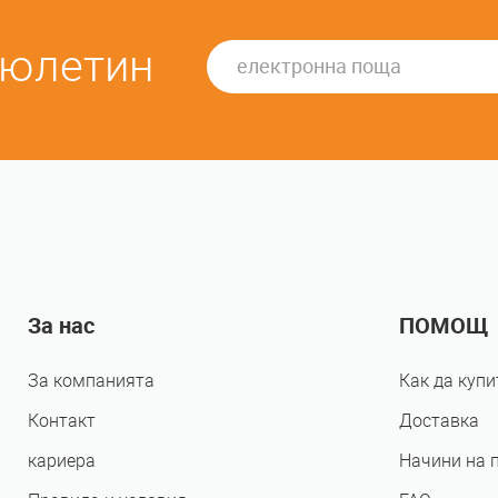
бюлетин
За нас
ПОМОЩ
За компанията
Как да купи
Контакт
Доставка
кариера
Начини на 