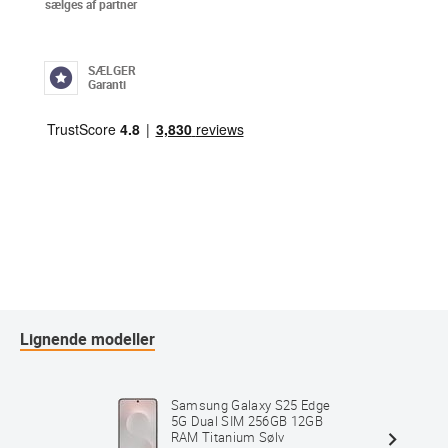
sælges af partner
SÆLGER
Garanti
Lignende modeller
Samsung Galaxy S25 Edge
5G Dual SIM 256GB 12GB
RAM Titanium Sølv