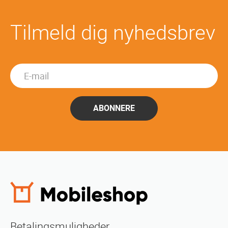
Tilmeld dig nyhedsbrev
ABONNERE
Betalingsmuligheder