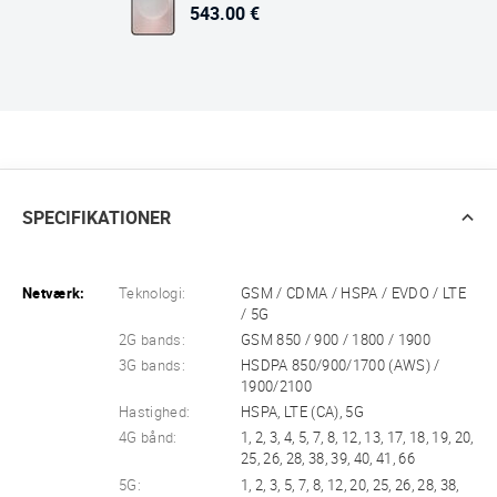
543.00 €
SPECIFIKATIONER
Netværk:
Teknologi:
GSM / CDMA / HSPA / EVDO / LTE
/ 5G
2G bands:
GSM 850 / 900 / 1800 / 1900
3G bands:
HSDPA 850/900/1700 (AWS) /
1900/2100
Hastighed:
HSPA, LTE (CA), 5G
4G bånd:
1, 2, 3, 4, 5, 7, 8, 12, 13, 17, 18, 19, 20,
25, 26, 28, 38, 39, 40, 41, 66
5G:
1, 2, 3, 5, 7, 8, 12, 20, 25, 26, 28, 38,