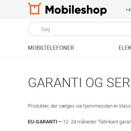
+4
MOBILTELEFONER
ELE
GARANTI OG SE
Produkter, der sælges via hjemmesiden er klassifi
EU-GARANTI –
12- 24 måneder "fabrikant garan