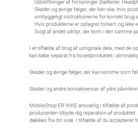
Udskiftninger af forsyninger (batterier, Head
Skader og øvrige følger, der kan ske, hvis pro
omhyggeligt instruktionerne for korrekt brug a
Hvis produkterne er oplagret forkert, og ikke 
Svigt af andet udstyr, der kom i den samme p
I et tilfælde af brug af uoriginale dele, med de 
kan købe separat fra hovedproduktet i almindeli
Skader og øvrige følger, der kan komme som følge
Skader og andre konsekvenser af ydre påvirkning
MobileShop ER IKKE ansvarlig i tilfælde af produ
producenten tilbyde dig reparation af produktet. I
dækkes fra din side. I tilfælde af du accepterer ti