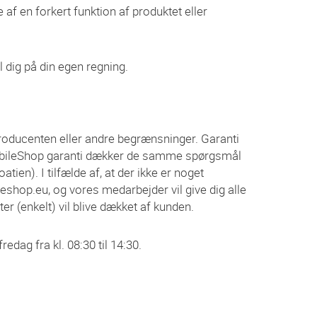
e af en forkert funktion af produktet eller
l dig på din egen regning.
producenten eller andre begrænsninger. Garanti
 MobileShop garanti dækker de samme spørgsmål
ien). I tilfælde af, at der ikke er noget
shop.eu, og vores medarbejder vil give dig alle
 (enkelt) vil blive dækket af kunden.
dag fra kl. 08:30 til 14:30.