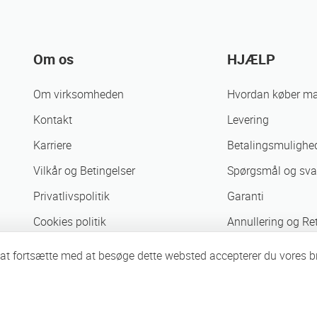
Om os
HJÆLP
Om virksomheden
Hvordan køber m
Kontakt
Levering
Karriere
Betalingsmulighe
Vilkår og Betingelser
Spørgsmål og sva
Privatlivspolitik
Garanti
Cookies politik
Annullering og Re
Forretningspartnere
ed at fortsætte med at besøge dette websted accepterer du vores 