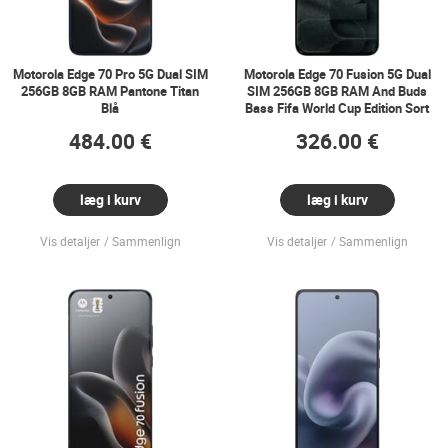
Motorola Edge 70 Pro 5G Dual SIM
Motorola Edge 70 Fusion 5G Dual
256GB 8GB RAM Pantone Titan
SIM 256GB 8GB RAM And Buds
Blå
Bass Fifa World Cup Edition Sort
484.00 €
326.00 €
læg i kurv
læg i kurv
Vis detaljer
Sammenlign
Vis detaljer
Sammenlign