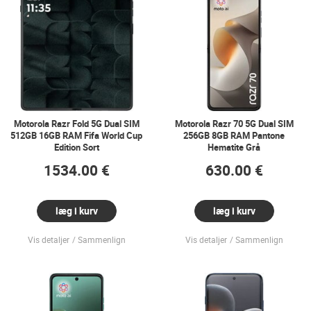
Motorola Razr Fold 5G Dual SIM
Motorola Razr 70 5G Dual SIM
512GB 16GB RAM Fifa World Cup
256GB 8GB RAM Pantone
Edition Sort
Hematite Grå
1534.00 €
630.00 €
læg i kurv
læg i kurv
Vis detaljer
Sammenlign
Vis detaljer
Sammenlign