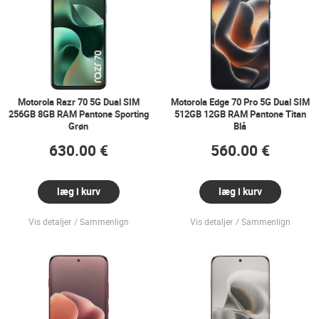
Motorola Razr 70 5G Dual SIM
Motorola Edge 70 Pro 5G Dual SIM
256GB 8GB RAM Pantone Sporting
512GB 12GB RAM Pantone Titan
Grøn
Blå
630.00 €
560.00 €
læg i kurv
læg i kurv
Vis detaljer
Sammenlign
Vis detaljer
Sammenlign