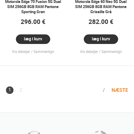
Motorola Edge 70 Fusion 5G Dual
Motorola Edge 60 Neo 5G Dual
SIM 256GB 8GB RAM Pantone
SIM 256GB 8GB RAM Pantone
Sporting Grøn
Grisaille Grå
296.00 €
282.00 €
læg i kurv
læg i kurv
Vis detaljer
Sammenlign
Vis detaljer
Sammenlign
1
2
NÆSTE