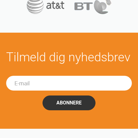
Tilmeld dig nyhedsbrev
ABONNERE