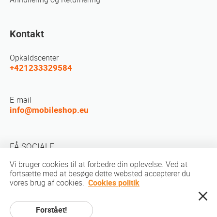
Kontakt
Opkaldscenter
+421233329584
E-mail
info@mobileshop.eu
FÅ SOCIALE
Vi bruger cookies til at forbedre din oplevelse. Ved at
fortsætte med at besøge dette websted accepterer du
vores brug af cookies.
Cookies politik
Forstået!
ophavsret © 2010-2026 MobileShop.eu. Alle rettigheder forbeholdes. Alle