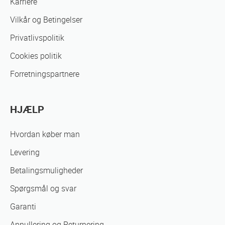
Karriere
Vilkår og Betingelser
Privatlivspolitik
Cookies politik
Forretningspartnere
HJÆLP
Hvordan køber man
Levering
Betalingsmuligheder
Spørgsmål og svar
Garanti
Annullering og Returnering