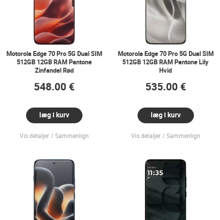
Motorola Edge 70 Pro 5G Dual SIM
Motorola Edge 70 Pro 5G Dual SIM
512GB 12GB RAM Pantone
512GB 12GB RAM Pantone Lily
Zinfandel Rød
Hvid
548.00 €
535.00 €
læg i kurv
læg i kurv
Vis detaljer
Sammenlign
Vis detaljer
Sammenlign