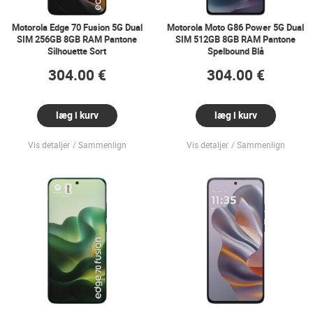
Motorola Edge 70 Fusion 5G Dual
Motorola Moto G86 Power 5G Dual
SIM 256GB 8GB RAM Pantone
SIM 512GB 8GB RAM Pantone
Silhouette Sort
Spelbound Blå
304.00 €
304.00 €
læg i kurv
læg i kurv
Vis detaljer
Sammenlign
Vis detaljer
Sammenlign