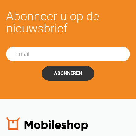
Abonneer u op de
nieuwsbrief
ABONNEREN