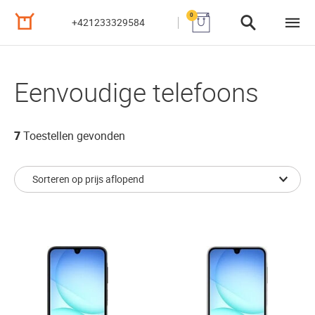
0
+421233329584
Eenvoudige telefoons
7
Toestellen gevonden