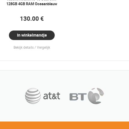
128GB 4GB RAM Oceaanblauw
130.00 €
In winkelmandje
Bekijk details
Vergelijk