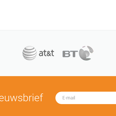
euwsbrief