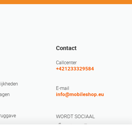
Contact
Callcenter
+421233329584
ijkheden
E-mail
info@mobileshop.eu
ragen
eruggave
WORDT SOCIAAL