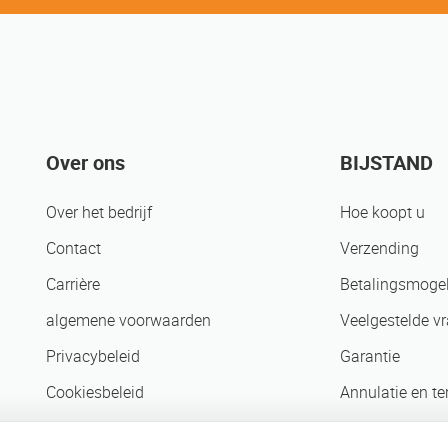
Over ons
BIJSTAND
Over het bedrijf
Hoe koopt u
Contact
Verzending
Carrière
Betalingsmogel
algemene voorwaarden
Veelgestelde v
Privacybeleid
Garantie
Cookiesbeleid
Annulatie en t
Zakenpartners