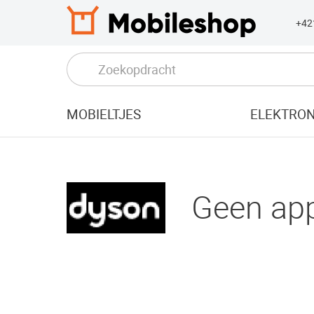
+42
MOBIELTJES
ELEKTRON
Geen ap