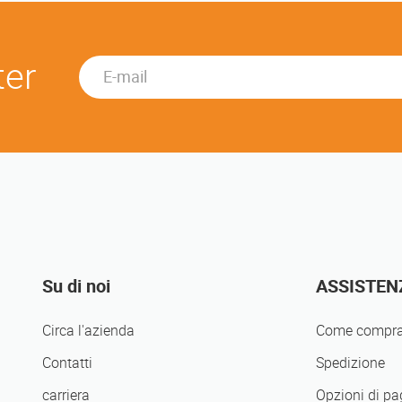
ter
Su di noi
ASSISTEN
Circa l'azienda
Come compra
Contatti
Spedizione
carriera
Opzioni di p