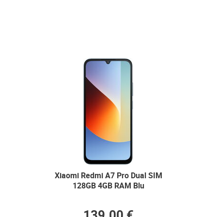
Xiaomi Redmi A7 Pro Dual SIM
128GB 4GB RAM Blu
139.00 €