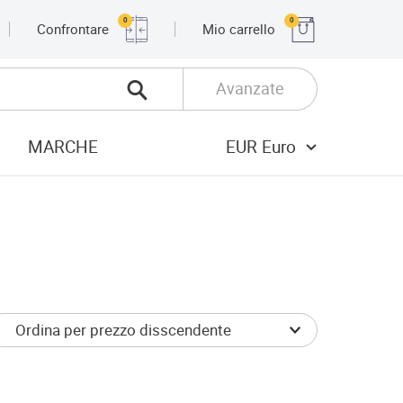
0
0
Confrontare
Mio carrello
Avanzate
MARCHE
EUR Euro