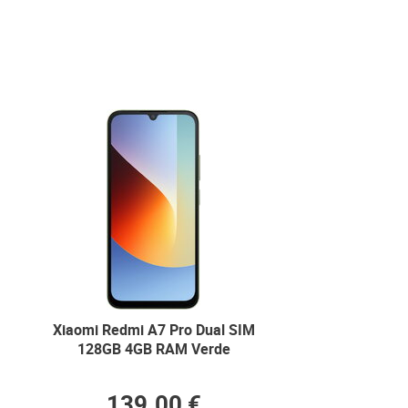
Xiaomi Redmi A7 Pro Dual SIM
128GB 4GB RAM Verde
139.00 €