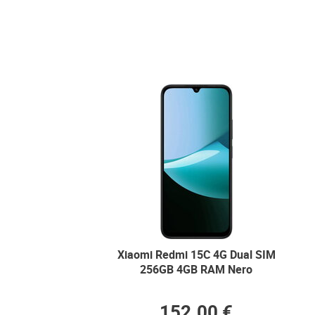
Xiaomi Redmi 15C 4G Dual SIM
256GB 4GB RAM Nero
152.00 €