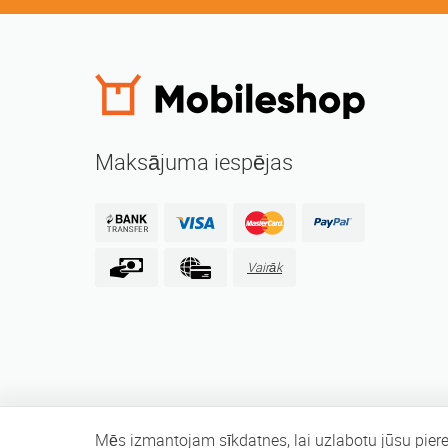
Maksājuma iespējas
Vairāk
Mēs izmantojam sīkdatnes, lai uzlabotu jūsu piere