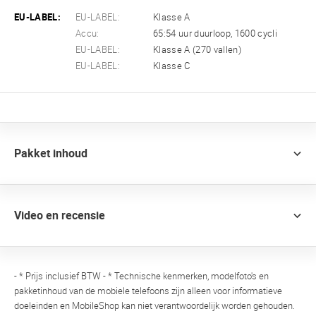
EU-LABEL:
EU-LABEL:
Klasse A
Accu:
65:54 uur duurloop, 1600 cycli
EU-LABEL:
Klasse A (270 vallen)
EU-LABEL:
Klasse C
Pakket inhoud
Video en recensie
- * Prijs inclusief BTW - * Technische kenmerken, modelfoto's en
pakketinhoud van de mobiele telefoons zijn alleen voor informatieve
doeleinden en MobileShop kan niet verantwoordelijk worden gehouden.