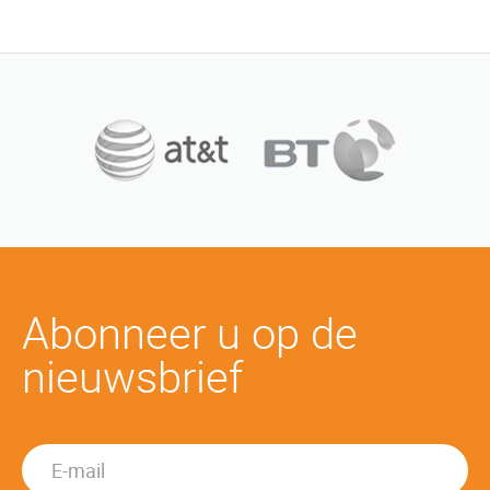
Abonneer u op de
nieuwsbrief