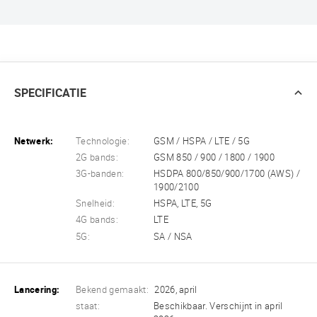
SPECIFICATIE
Netwerk:
Technologie:
GSM / HSPA / LTE / 5G
2G bands:
GSM 850 / 900 / 1800 / 1900
3G-banden:
HSDPA 800/850/900/1700 (AWS) /
1900/2100
Snelheid:
HSPA, LTE, 5G
4G bands:
LTE
5G:
SA / NSA
Lancering:
Bekend gemaakt:
2026, april
staat:
Beschikbaar. Verschijnt in april