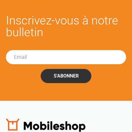
Inscrivez-vous à notre
bulletin
S'ABONNER