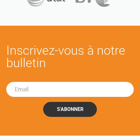
Inscrivez-vous à notre
bulletin
S'ABONNER