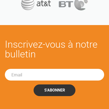
Inscrivez-vous à notre
bulletin
S'ABONNER