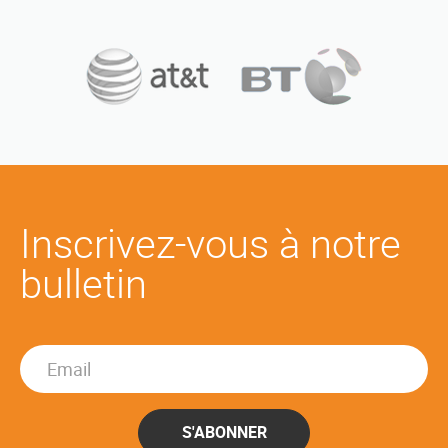
Inscrivez-vous à notre
bulletin
S'ABONNER