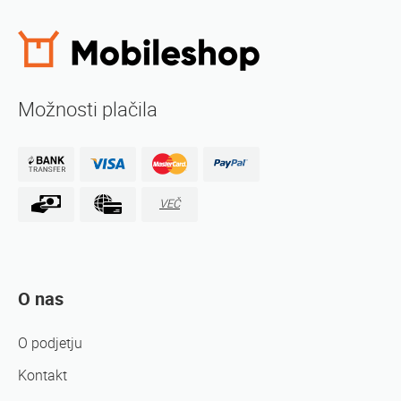
Možnosti plačila
VEČ
O nas
O podjetju
Kontakt