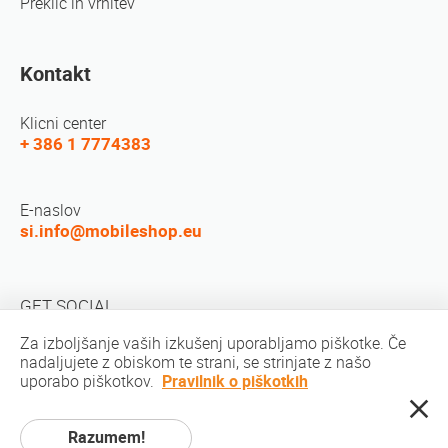
Preklic in vrnitev
Kontakt
Klicni center
+ 386 1 7774383
E-naslov
si.info@mobileshop.eu
GET SOCIAL
Za izboljšanje vaših izkušenj uporabljamo piškotke. Če
nadaljujete z obiskom te strani, se strinjate z našo
uporabo piškotkov.
Pravilnik o piškotkih
Razumem!