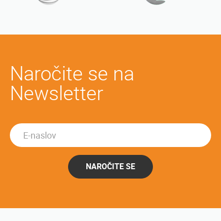
Naročite se na
Newsletter
NAROČITE SE