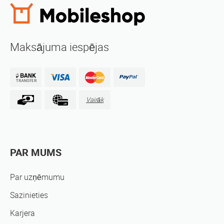
Maksājuma iespējas
Vairāk
PAR MUMS
Par uzņēmumu
Sazinieties
Karjera