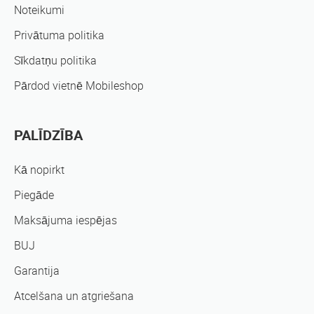
Noteikumi
Privātuma politika
Sīkdatņu politika
Pārdod vietnē Mobileshop
PALĪDZĪBA
Kā nopirkt
Piegāde
Maksājuma iespējas
BUJ
Garantija
Atcelšana un atgriešana