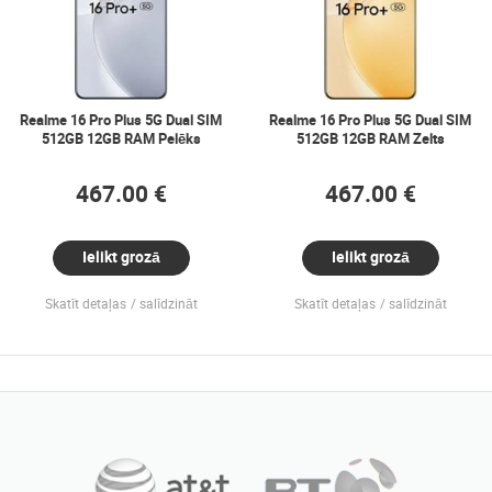
Realme 16 Pro Plus 5G Dual SIM
Realme 16 Pro Plus 5G Dual SIM
512GB 12GB RAM Pelēks
512GB 12GB RAM Zelts
467.00 €
467.00 €
Ielikt grozā
Ielikt grozā
Skatīt detaļas
salīdzināt
Skatīt detaļas
salīdzināt