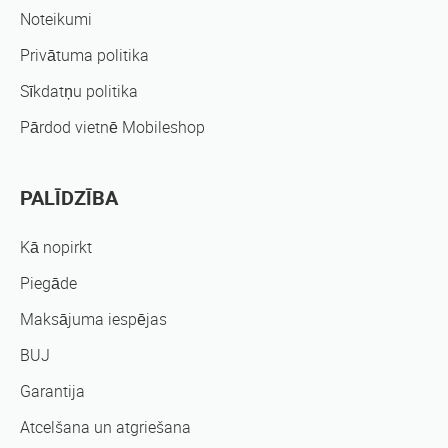
Noteikumi
Privātuma politika
Sīkdatņu politika
Pārdod vietnē Mobileshop
PALĪDZĪBA
Kā nopirkt
Piegāde
Maksājuma iespējas
BUJ
Garantija
Atcelšana un atgriešana