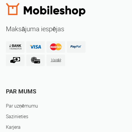
Maksājuma iespējas
Vairāk
PAR MUMS
Par uzņēmumu
Sazinieties
Karjera