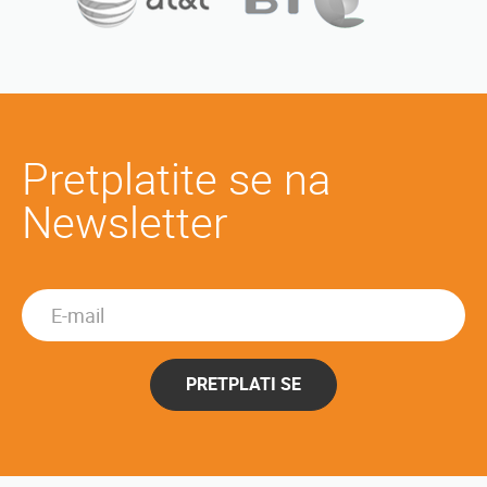
Pretplatite se na
Newsletter
PRETPLATI SE