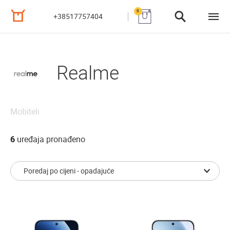
0
+38517757404
Realme
Mobiteli
6
uređaja pronađeno