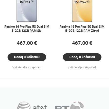
Realme 16 Pro Plus 5G Dual SIM
Realme 16 Pro Plus 5G Dual SIM
512GB 12GB RAM Sivi
512GB 12GB RAM Zlatni
467.00 €
467.00 €
Dodaj u košaricu
Dodaj u košaricu
Vidi detalje
usporedi
Vidi detalje
usporedi