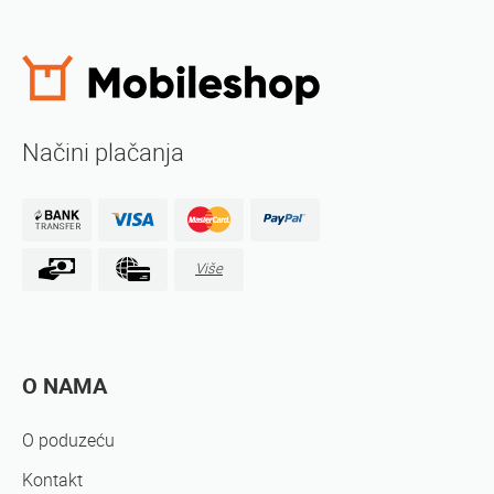
Načini plačanja
Više
O NAMA
O poduzeću
Kontakt