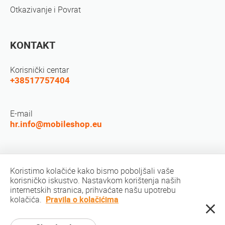
Otkazivanje i Povrat
KONTAKT
Korisnički centar
+38517757404
E-mail
hr.info@mobileshop.eu
Društvene mreže
Koristimo kolačiće kako bismo poboljšali vaše
korisničko iskustvo. Nastavkom korištenja naših
internetskih stranica, prihvaćate našu upotrebu
kolačića.
Pravila o kolačićima