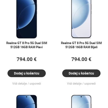
Realme GT 8 Pro 5G Dual SIM
Realme GT 8 Pro 5G Dual SIM
512GB 16GB RAM Plavi
512GB 16GB RAM Bijeli
794.00 €
794.00 €
Dodaj u košaricu
Dodaj u košaricu
Vidi detalje
usporedi
Vidi detalje
usporedi