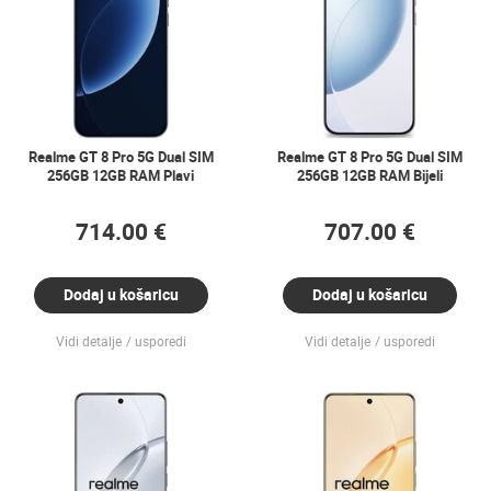
Realme GT 8 Pro 5G Dual SIM
Realme GT 8 Pro 5G Dual SIM
256GB 12GB RAM Plavi
256GB 12GB RAM Bijeli
714.00 €
707.00 €
Dodaj u košaricu
Dodaj u košaricu
Vidi detalje
usporedi
Vidi detalje
usporedi