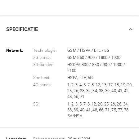
SPECIFICATIE
Netwerk:
Technologie:
GSM / HSPA / LTE / 5G
2G bands:
GSM 850 / 900 / 1800 / 1900
3G-banden:
HSDPA 800 / 850 / 900 / 1900 /
2100
Snelheid:
HSPA, LTE, 5G
4G bands:
1, 2, 3, 4, 5, 7, 8, 12, 13, 17, 18, 19, 20,
25, 26, 28, 32, 34, 38, 39, 40, 41, 42,
48, 66, 71
5G:
1, 2, 3, 5, 7, 8, 12, 20, 25, 26, 28, 34,
38, 39, 40, 41, 48, 66, 71, 75, 77, 78
SA/NSA