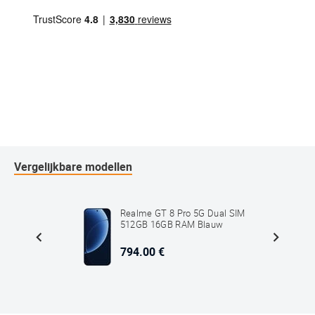
Vergelijkbare modellen
ual SIM
Realme GT 8 Pro 5G Dual SIM
512GB 16GB RAM Blauw
794.00 €