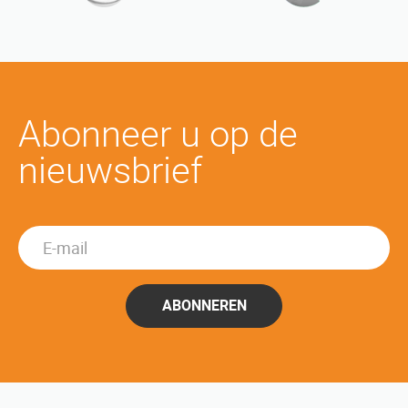
Abonneer u op de
nieuwsbrief
ABONNEREN