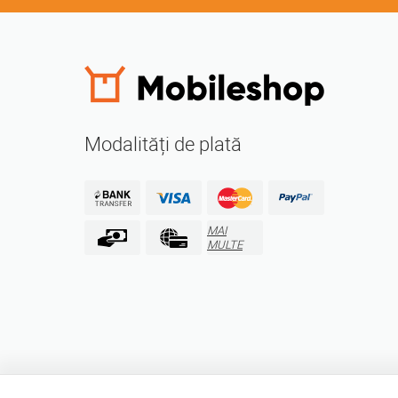
Modalități de plată
MAI
MULTE