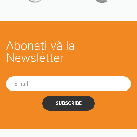
Abonați-vă la
Newsletter
SUBSCRIBE