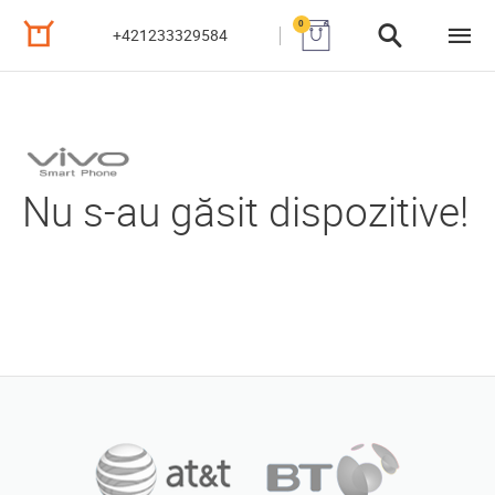
0
+421233329584
Nu s-au găsit dispozitive!