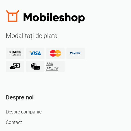
Modalități de plată
MAI
MULTE
Despre noi
Despre companie
Contact