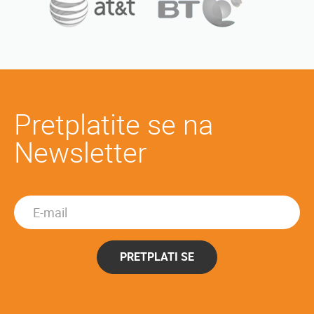
Pretplatite se na
Newsletter
PRETPLATI SE