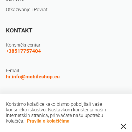
Otkazivanje i Povrat
KONTAKT
Korisnički centar
+38517757404
E-mail
hr.info@mobileshop.eu
Društvene mreže
Koristimo kolačiće kako bismo poboljšali vaše
korisničko iskustvo. Nastavkom korištenja naših
internetskih stranica, prihvaćate našu upotrebu
kolačića.
Pravila o kolačićima