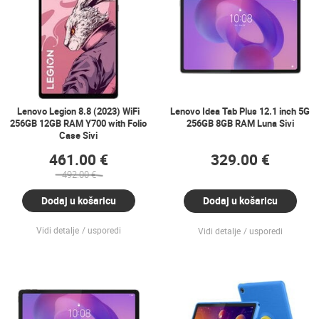
Lenovo Legion 8.8 (2023) WiFi
Lenovo Idea Tab Plus 12.1 inch 5G
256GB 12GB RAM Y700 with Folio
256GB 8GB RAM Luna Sivi
Case Sivi
461.00 €
329.00 €
492.00 €
Dodaj u košaricu
Dodaj u košaricu
Vidi detalje
usporedi
Vidi detalje
usporedi