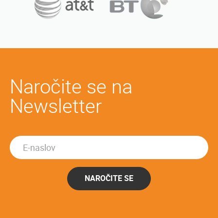
Naročite se na
Newsletter
NAROČITE SE