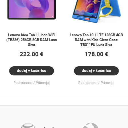
Lenovo Idea Tab 11 inch WiFi
Lenovo Tab 10.1 LTE 128GB 4GB
(TB336) 256GB 8GB RAM Luna
RAM with Kids Clear Case
Siva
TB311FU Luna Siva
222.00 €
178.00 €
dodaj v košarico
dodaj v košarico
Podrobnosti
Primerjaj
Podrobnosti
Primerjaj