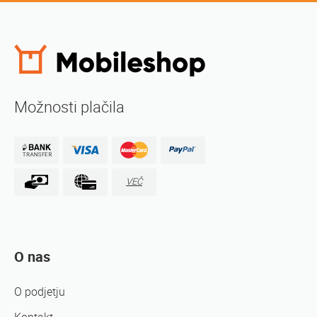
Možnosti plačila
VEČ
O nas
O podjetju