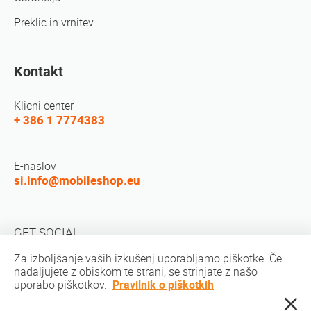
Preklic in vrnitev
Kontakt
Klicni center
+ 386 1 7774383
E-naslov
si.info@mobileshop.eu
GET SOCIAL
Za izboljšanje vaših izkušenj uporabljamo piškotke. Če
nadaljujete z obiskom te strani, se strinjate z našo
uporabo piškotkov.
Pravilnik o piškotkih