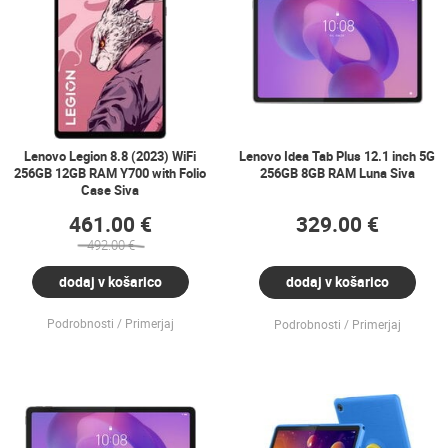
Lenovo Legion 8.8 (2023) WiFi
Lenovo Idea Tab Plus 12.1 inch 5G
256GB 12GB RAM Y700 with Folio
256GB 8GB RAM Luna Siva
Case Siva
461.00 €
329.00 €
492.00 €
dodaj v košarico
dodaj v košarico
Podrobnosti
Primerjaj
Podrobnosti
Primerjaj