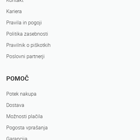
Kontakt
Kariera
Pravila in pogoji
Politika zasebnosti
Pravilnik o piškotkih
Poslovni partnerji
POMOČ
Potek nakupa
Dostava
Možnosti plačila
Pogosta vprašanja
Garancija