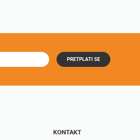
PRETPLATI SE
KONTAKT