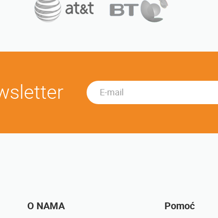
wsletter
O NAMA
Pomoć