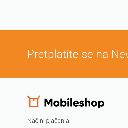
Pretplatite se na Ne
Načini plačanja