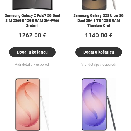
Samsung Galaxy Z Fold7 5G Dual
Samsung Galaxy S25 Ultra 5G
SIM 256GB 12GB RAM SM-F966
Dual SIM 1 TB 12GB RAM
Srebrni
Titanium Crni
1262.00 €
1140.00 €
Dodaj u košaricu
Dodaj u košaricu
Vidi detalje
usporedi
Vidi detalje
usporedi