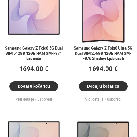
Samsung Galaxy Z Fold8 5G Dual
Samsung Galaxy Z Fold8 Ultra 5G
SIM 512GB 12GB RAM SM-F971
Dual SIM 256GB 12GB RAM SM-
Lavanda
F976 Shadow Ljubičasti
1694.00 €
1694.00 €
Dodaj u košaricu
Dodaj u košaricu
Vidi detalje
usporedi
Vidi detalje
usporedi