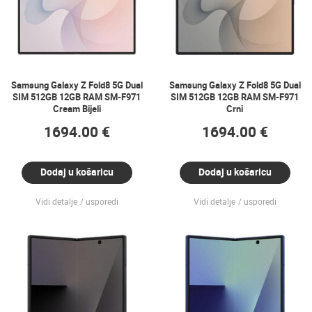
Samsung Galaxy Z Fold8 5G Dual
Samsung Galaxy Z Fold8 5G Dual
SIM 512GB 12GB RAM SM-F971
SIM 512GB 12GB RAM SM-F971
Cream Bijeli
Crni
1694.00 €
1694.00 €
Dodaj u košaricu
Dodaj u košaricu
Vidi detalje
usporedi
Vidi detalje
usporedi