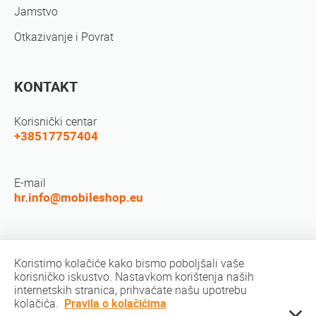
Jamstvo
Otkazivanje i Povrat
KONTAKT
Korisnički centar
+38517757404
E-mail
hr.info@mobileshop.eu
Društvene mreže
Koristimo kolačiće kako bismo poboljšali vaše
korisničko iskustvo. Nastavkom korištenja naših
internetskih stranica, prihvaćate našu upotrebu
kolačića.
Pravila o kolačićima