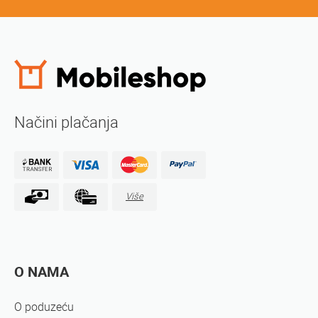
Načini plačanja
Više
O NAMA
O poduzeću