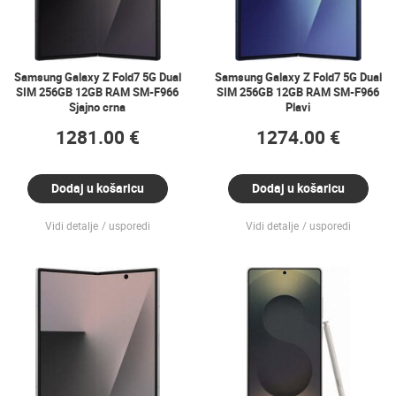
Samsung Galaxy Z Fold7 5G Dual
Samsung Galaxy Z Fold7 5G Dual
SIM 256GB 12GB RAM SM-F966
SIM 256GB 12GB RAM SM-F966
Sjajno crna
Plavi
1281.00 €
1274.00 €
Dodaj u košaricu
Dodaj u košaricu
Vidi detalje
usporedi
Vidi detalje
usporedi