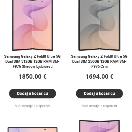
Samsung Galaxy Z Fold8 Ultra 5G
Samsung Galaxy Z Fold8 Ultra 5G
Dual SIM 512GB 12GB RAM SM-
Dual SIM 256GB 12GB RAM SM-
F976 Shadow Ljubičasti
F976 Crni
1850.00 €
1694.00 €
Dodaj u košaricu
Dodaj u košaricu
Vidi detalje
usporedi
Vidi detalje
usporedi