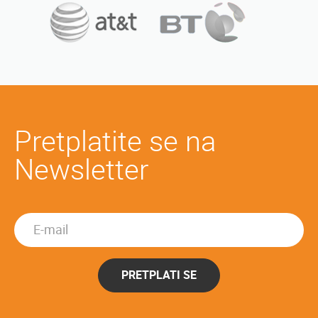
Pretplatite se na
Newsletter
PRETPLATI SE