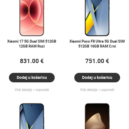
Xiaomi 17 5G Dual SIM 512GB
Xiaomi Poco F8 Ultra 5G Dual SIM
12GB RAM Rozi
512GB 16GB RAM Crni
831.00 €
751.00 €
Dodaj u košaricu
Dodaj u košaricu
Vidi detalje
usporedi
Vidi detalje
usporedi