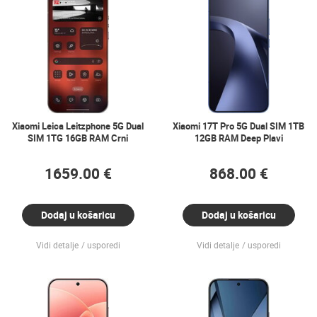
Xiaomi Leica Leitzphone 5G Dual
Xiaomi 17T Pro 5G Dual SIM 1TB
SIM 1TG 16GB RAM Crni
12GB RAM Deep Plavi
1659.00 €
868.00 €
Dodaj u košaricu
Dodaj u košaricu
Vidi detalje
usporedi
Vidi detalje
usporedi