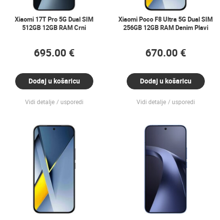
Xiaomi 17T Pro 5G Dual SIM
Xiaomi Poco F8 Ultra 5G Dual SIM
512GB 12GB RAM Crni
256GB 12GB RAM Denim Plavi
695.00 €
670.00 €
Dodaj u košaricu
Dodaj u košaricu
Vidi detalje
usporedi
Vidi detalje
usporedi