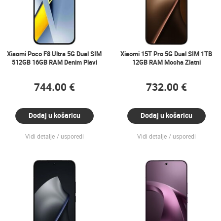
Xiaomi Poco F8 Ultra 5G Dual SIM
Xiaomi 15T Pro 5G Dual SIM 1TB
512GB 16GB RAM Denim Plavi
12GB RAM Mocha Zlatni
744.00 €
732.00 €
Dodaj u košaricu
Dodaj u košaricu
Vidi detalje
usporedi
Vidi detalje
usporedi