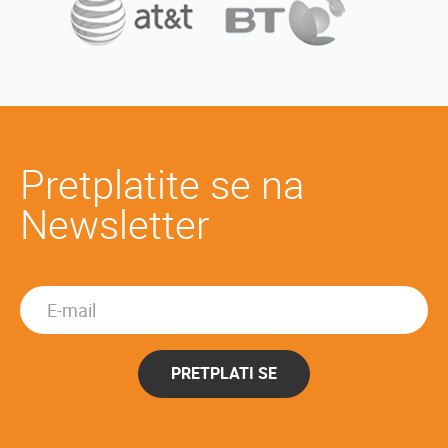
Pretplatite se na
Newsletter
PRETPLATI SE