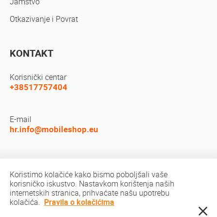
Jamstvo
Otkazivanje i Povrat
KONTAKT
Korisnički centar
+38517757404
E-mail
hr.info@mobileshop.eu
Društvene mreže
Koristimo kolačiće kako bismo poboljšali vaše
korisničko iskustvo. Nastavkom korištenja naših
internetskih stranica, prihvaćate našu upotrebu
kolačića.
Pravila o kolačićima