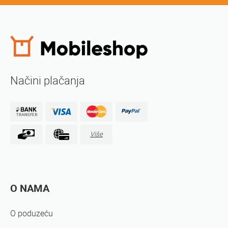
Načini plačanja
Više
O NAMA
O poduzeću