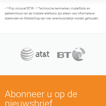
- * Prijs inclusief BTW - * Technische kenmerken, modelfoto's en
pakketinhoud van de mobiele telefoons zijn alleen voor informatieve
doeleinden en MobileShop kan niet verantwoordelijk worden gehouden.
Abonneer u op de
nieuwsbrief