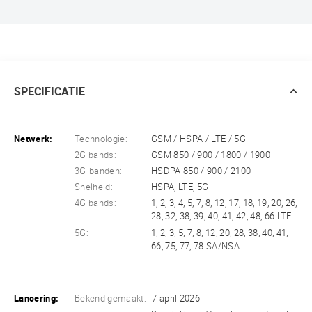
SPECIFICATIE
Netwerk:
Technologie:
GSM / HSPA / LTE / 5G
2G bands:
GSM 850 / 900 / 1800 / 1900
3G-banden:
HSDPA 850 / 900 / 2100
Snelheid:
HSPA, LTE, 5G
4G bands:
1, 2, 3, 4, 5, 7, 8, 12, 17, 18, 19, 20, 26,
28, 32, 38, 39, 40, 41, 42, 48, 66 LTE
5G:
1, 2, 3, 5, 7, 8, 12, 20, 28, 38, 40, 41,
66, 75, 77, 78 SA/NSA
Lancering:
Bekend gemaakt:
7 april 2026