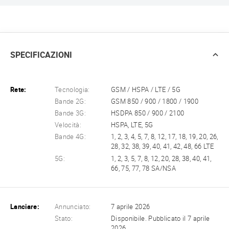
SPECIFICAZIONI
Rete:
Tecnologia:
GSM / HSPA / LTE / 5G
Bande 2G:
GSM 850 / 900 / 1800 / 1900
Bande 3G:
HSDPA 850 / 900 / 2100
Velocità:
HSPA, LTE, 5G
Bande 4G:
1, 2, 3, 4, 5, 7, 8, 12, 17, 18, 19, 20, 26,
28, 32, 38, 39, 40, 41, 42, 48, 66 LTE
5G:
1, 2, 3, 5, 7, 8, 12, 20, 28, 38, 40, 41,
66, 75, 77, 78 SA/NSA
Lanciare:
Annunciato:
7 aprile 2026
Stato:
Disponibile. Pubblicato il 7 aprile
2026.