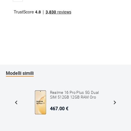
Modelli simili
al SIM
Realme 16 Pro Plus 5G Dual
o
SIM 512GB 12GB RAM Oro
467.00 €