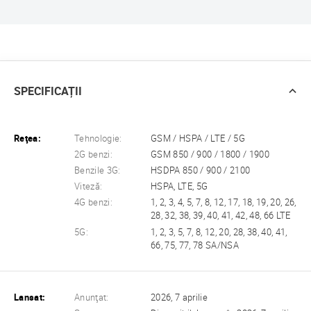
SPECIFICAȚII
Reţea:
Tehnologie:
GSM / HSPA / LTE / 5G
2G benzi:
GSM 850 / 900 / 1800 / 1900
Benzile 3G:
HSDPA 850 / 900 / 2100
Viteză:
HSPA, LTE, 5G
4G benzi:
1, 2, 3, 4, 5, 7, 8, 12, 17, 18, 19, 20, 26,
28, 32, 38, 39, 40, 41, 42, 48, 66 LTE
5G:
1, 2, 3, 5, 7, 8, 12, 20, 28, 38, 40, 41,
66, 75, 77, 78 SA/NSA
Lansat:
Anunţat:
2026, 7 aprilie