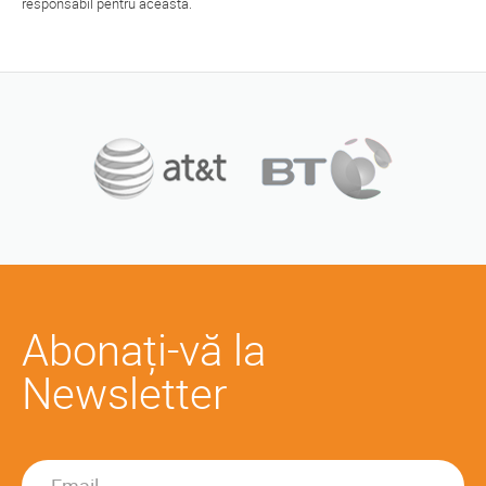
responsabil pentru aceasta.
Abonați-vă la
Newsletter