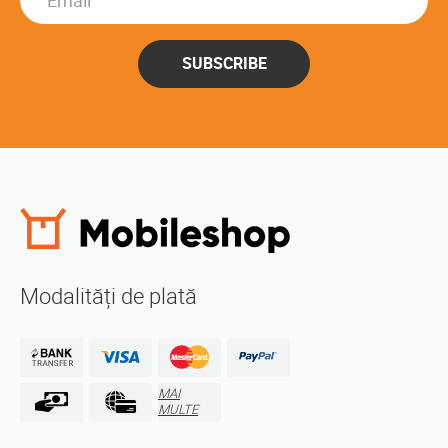
SUBSCRIBE
Modalități de plată
MAI
MULTE