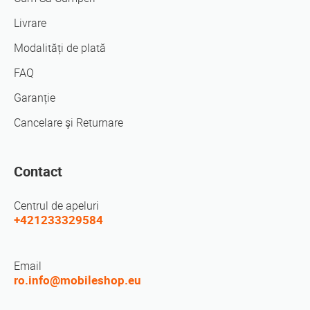
Livrare
Modalități de plată
FAQ
Garanție
Cancelare şi Returnare
Contact
Centrul de apeluri
+421233329584
Email
ro.info@mobileshop.eu