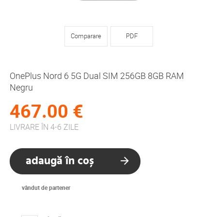
Comparare
PDF
OnePlus Nord 6 5G Dual SIM 256GB 8GB RAM
Negru
467.00 €
LIVRARE ÎN 4-6 ZILE
adaugă în coș
vândut de partener