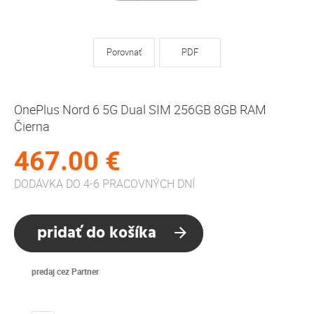
Porovnať
PDF
OnePlus Nord 6 5G Dual SIM 256GB 8GB RAM
Čierna
467.00 €
DODÁVKA DO 4-6 PRACOVNÝCH DNÍ
pridať do košíka
predaj cez Partner