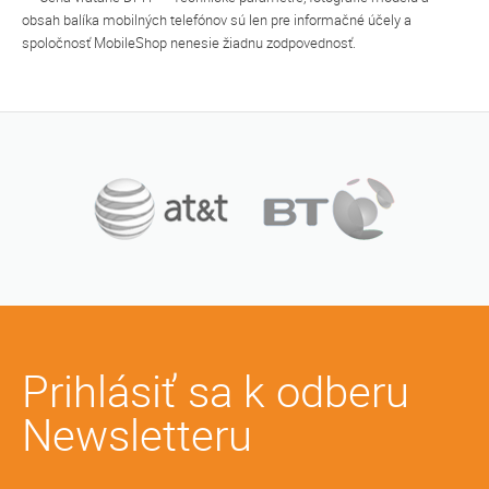
obsah balíka mobilných telefónov sú len pre informačné účely a
spoločnosť MobileShop nenesie žiadnu zodpovednosť.
Prihlásiť sa k odberu
Newsletteru