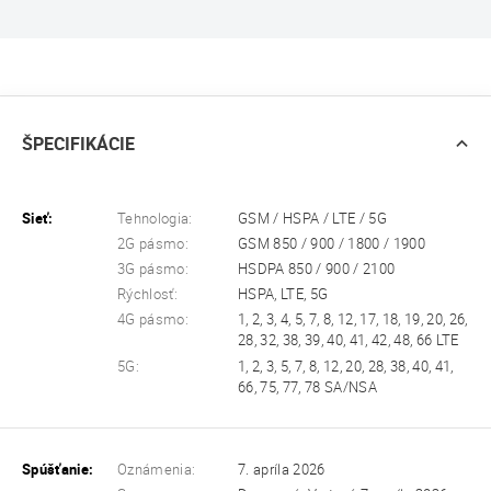
ŠPECIFIKÁCIE
Sieť:
Tehnologia:
GSM / HSPA / LTE / 5G
2G pásmo:
GSM 850 / 900 / 1800 / 1900
3G pásmo:
HSDPA 850 / 900 / 2100
Rýchlosť:
HSPA, LTE, 5G
4G pásmo:
1, 2, 3, 4, 5, 7, 8, 12, 17, 18, 19, 20, 26,
28, 32, 38, 39, 40, 41, 42, 48, 66 LTE
5G:
1, 2, 3, 5, 7, 8, 12, 20, 28, 38, 40, 41,
66, 75, 77, 78 SA/NSA
Spúšťanie:
Oznámenia:
7. apríla 2026