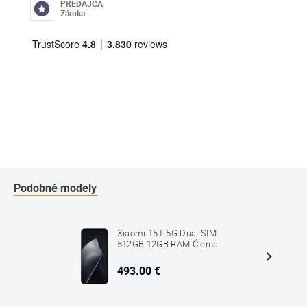
PREDAJCA
Záruka
Podobné modely
Xiaomi 15T 5G Dual SIM
512GB 12GB RAM Čierna
493.00 €