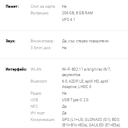
Памет:
Слот за карта:
Не
Вътрешно:
256 GB, 8 GB RAM
UFS 4.1
Звук:
Високоговор.:
Да, със стерео говорители
3.5mm jack :
Не
Интерфейс:
WLAN:
Wi-Fi 802.11 a/b/g/n/ac/6/7,
двулентов
Bluetooth:
6.0, A2DP, LE, aptX HD, aptX
Adaptive, LHDC 5
Радио:
Не
USB:
USB Type-C 2.0
NFC:
Да
ИЧ порт:
Да
Комуникации:
GPS (L1+L5), GLONASS (G1), BDS
(B1I+B1c+B2a), GALILEO (E1+E5a),