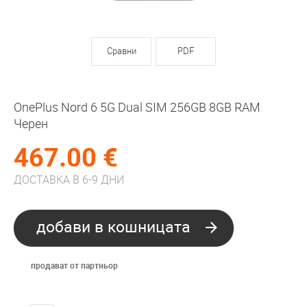
Сравни
PDF
OnePlus Nord 6 5G Dual SIM 256GB 8GB RAM
Черен
467.00 €
ДОСТАВКА В 6-9 ДНИ
добави в кошницата
продават от партньор