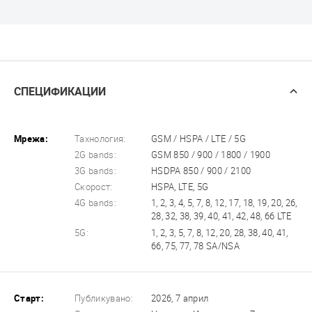
СПЕЦИФИКАЦИИ
Мрежа:
Тахнология:
GSM / HSPA / LTE / 5G
2G bands:
GSM 850 / 900 / 1800 / 1900
3G bands:
HSDPA 850 / 900 / 2100
Скорост:
HSPA, LTE, 5G
4G bands:
1, 2, 3, 4, 5, 7, 8, 12, 17, 18, 19, 20, 26,
28, 32, 38, 39, 40, 41, 42, 48, 66 LTE
5G:
1, 2, 3, 5, 7, 8, 12, 20, 28, 38, 40, 41,
66, 75, 77, 78 SA/NSA
Старт:
Публикувано:
2026, 7 април