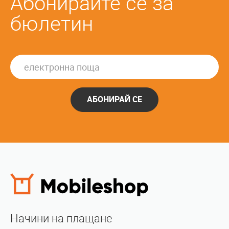
Абонирайте се за
бюлетин
АБОНИРАЙ СЕ
Начини на плащане