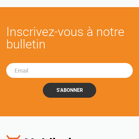
Inscrivez-vous à notre
bulletin
S'ABONNER