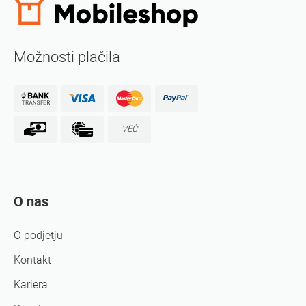
Možnosti plačila
VEČ
O nas
O podjetju
Kontakt
Kariera