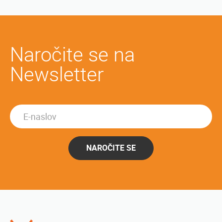
Naročite se na
Newsletter
NAROČITE SE