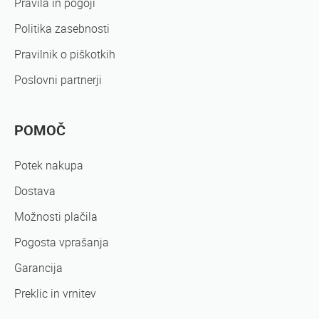
Pravila in pogoji
Politika zasebnosti
Pravilnik o piškotkih
Poslovni partnerji
POMOČ
Potek nakupa
Dostava
Možnosti plačila
Pogosta vprašanja
Garancija
Preklic in vrnitev