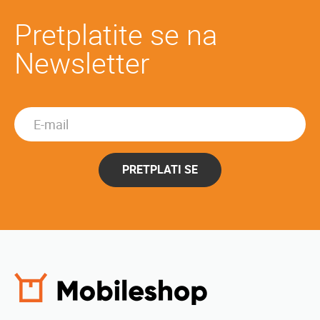
Pretplatite se na
Newsletter
PRETPLATI SE