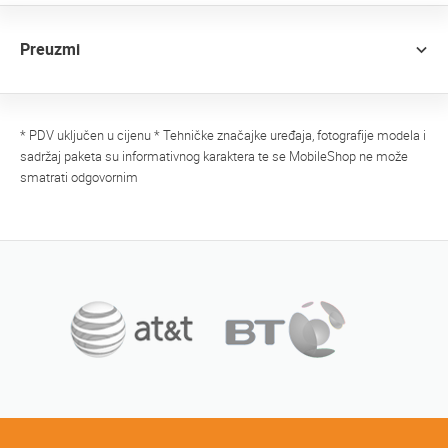
Preuzmi
* PDV uključen u cijenu * Tehničke značajke uređaja, fotografije modela i
sadržaj paketa su informativnog karaktera te se MobileShop ne može
smatrati odgovornim