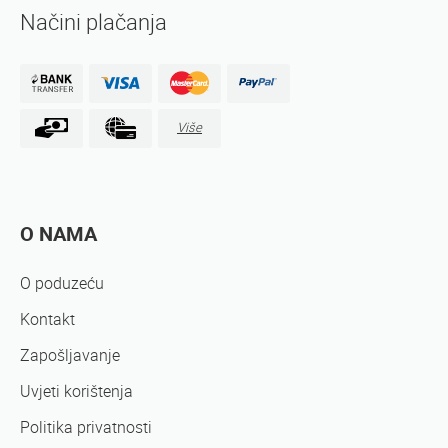
Načini plačanja
Više
O NAMA
O poduzeću
Kontakt
Zapošljavanje
Uvjeti korištenja
Politika privatnosti