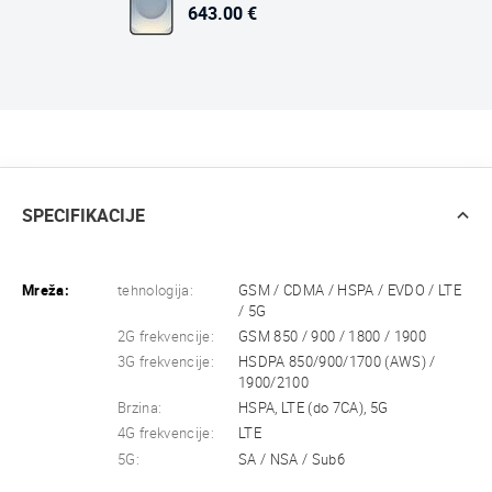
643.00 €
SPECIFIKACIJE
Mreža:
tehnologija:
GSM / CDMA / HSPA / EVDO / LTE
/ 5G
2G frekvencije:
GSM 850 / 900 / 1800 / 1900
3G frekvencije:
HSDPA 850/900/1700 (AWS) /
1900/2100
Brzina:
HSPA, LTE (do 7CA), 5G
4G frekvencije:
LTE
5G:
SA / NSA / Sub6