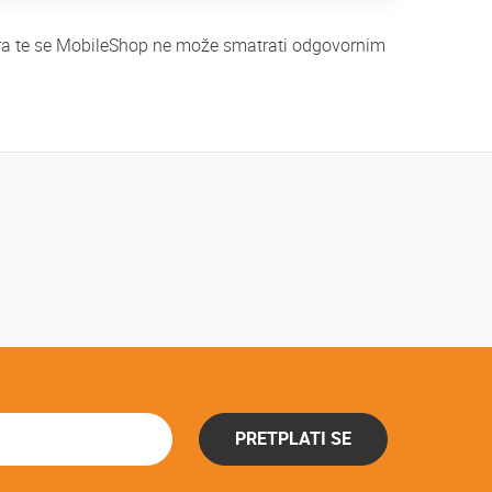
tera te se MobileShop ne može smatrati odgovornim
PRETPLATI SE