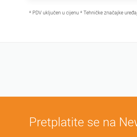
* PDV uključen u cijenu * Tehničke značajke uređa
Pretplatite se na Ne