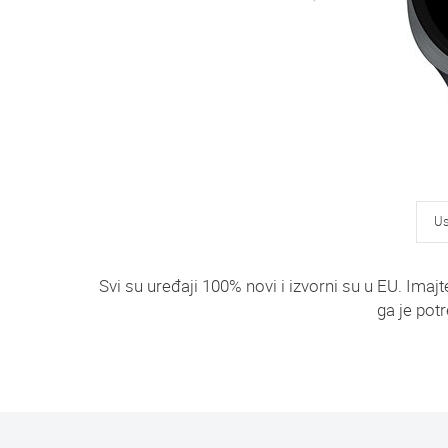
Us
Svi su uređaji 100% novi i izvorni su u EU. Im
ga je potr