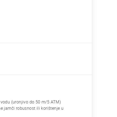
 vodu (uronjivo do 50 m/5 ATM)
e jamči robusnost ili korištenje u