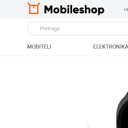
+3
MOBITELI
ELEKTRONIK