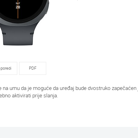
poredi
PDF
ajte na umu da je moguće da uređaj bude dvostruko zapečaćen 
ebno aktivirati prije slanja.