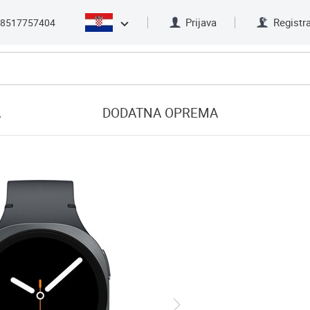
Prijava
Registra
8517757404
A
DODATNA OPREMA