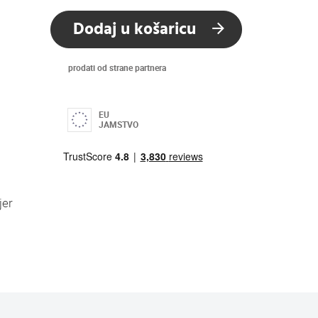
Dodaj u košaricu
prodati od strane partnera
EU
JAMSTVO
jer