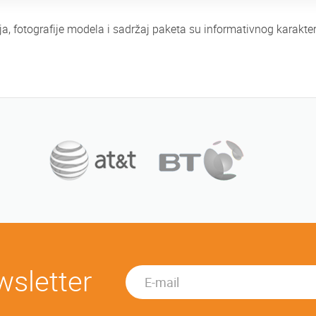
ja, fotografije modela i sadržaj paketa su informativnog karak
wsletter