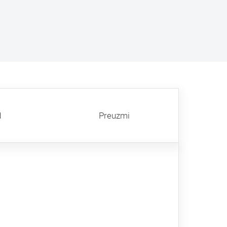
d
Preuzmi