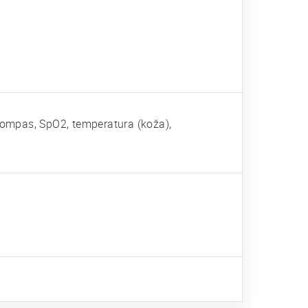
 kompas, SpO2, temperatura (koža),