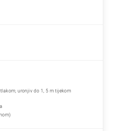
lakom; uronjiv do 1, 5 m tijekom
ga
dnom)