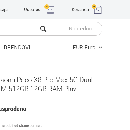
0
0
cija
Usporedi
Košarica
Napredno
BRENDOVI
EUR Euro
iaomi Poco X8 Pro Max 5G Dual
IM 512GB 12GB RAM Plavi
asprodano
prodati od strane partnera