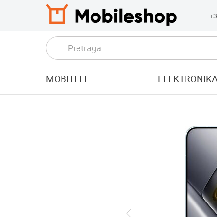
+3
MOBITELI
ELEKTRONIK