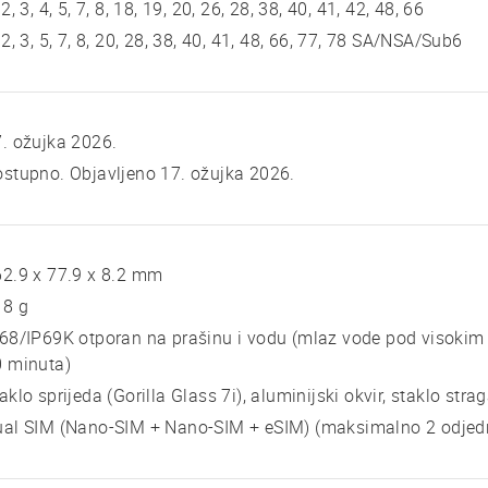
 2, 3, 4, 5, 7, 8, 18, 19, 20, 26, 28, 38, 40, 41, 42, 48, 66
 2, 3, 5, 7, 8, 20, 28, 38, 40, 41, 48, 66, 77, 78 SA/NSA/Sub6
. ožujka 2026.
stupno. Objavljeno 17. ožujka 2026.
2.9 x 77.9 x 8.2 mm
18 g
68/IP69K otporan na prašinu i vodu (mlaz vode pod visokim t
0 minuta)
aklo sprijeda (Gorilla Glass 7i), aluminijski okvir, staklo stra
ual SIM (Nano-SIM + Nano-SIM + eSIM) (maksimalno 2 odje